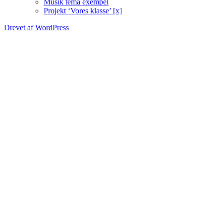
Musik tema exempel
Projekt ‘Vores klasse’ [x]
Drevet af WordPress