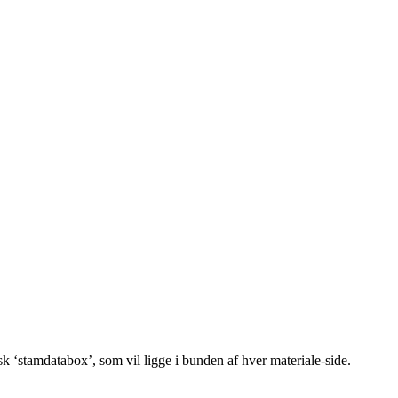
sk ‘stamdatabox’, som vil ligge i bunden af hver materiale-side.