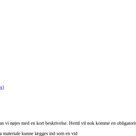
x]
kan vi nøjes med en kort beskrivelse. Hertil vil nok komme en obligatori
ata materiale kunne lægges ind som en vid